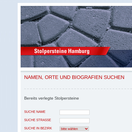
NAMEN, ORTE UND BIOGRAFIEN SUCHEN
Bereits verlegte Stolpersteine
SUCHE NAME
SUCHE STRASSE
SUCHE IN BEZIRK