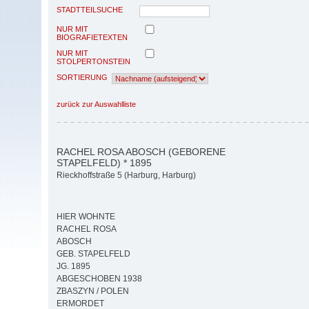
STADTTEILSUCHE
NUR MIT
BIOGRAFIETEXTEN
NUR MIT
STOLPERTONSTEIN
SORTIERUNG
zurück zur Auswahlliste
RACHEL ROSA ABOSCH (GEBORENE
STAPELFELD) * 1895
Rieckhoffstraße 5 (Harburg, Harburg)
HIER WOHNTE
RACHEL ROSA
ABOSCH
GEB. STAPELFELD
JG. 1895
ABGESCHOBEN 1938
ZBASZYN / POLEN
ERMORDET