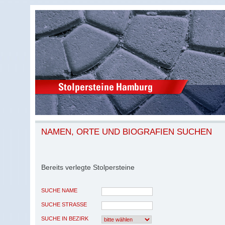
NAMEN, ORTE UND BIOGRAFIEN SUCHEN
Bereits verlegte Stolpersteine
SUCHE NAME
SUCHE STRASSE
SUCHE IN BEZIRK