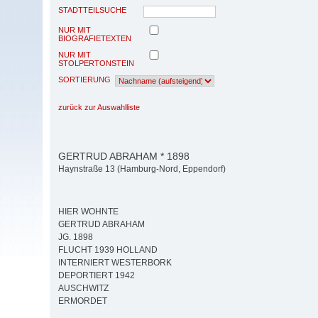
STADTTEILSUCHE
NUR MIT
BIOGRAFIETEXTEN
NUR MIT
STOLPERTONSTEIN
SORTIERUNG
zurück zur Auswahlliste
GERTRUD ABRAHAM * 1898
Haynstraße 13 (Hamburg-Nord, Eppendorf)
HIER WOHNTE
GERTRUD ABRAHAM
JG. 1898
FLUCHT 1939 HOLLAND
INTERNIERT WESTERBORK
DEPORTIERT 1942
AUSCHWITZ
ERMORDET