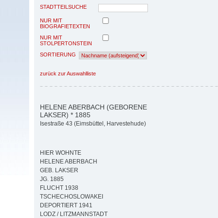
STADTTEILSUCHE
NUR MIT
BIOGRAFIETEXTEN
NUR MIT
STOLPERTONSTEIN
SORTIERUNG
zurück zur Auswahlliste
HELENE ABERBACH (GEBORENE
LAKSER) * 1885
Isestraße 43 (Eimsbüttel, Harvestehude)
HIER WOHNTE
HELENE ABERBACH
GEB. LAKSER
JG. 1885
FLUCHT 1938
TSCHECHOSLOWAKEI
DEPORTIERT 1941
LODZ / LITZMANNSTADT