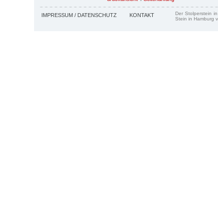
Der Stolperstein i
IMPRESSUM / DATENSCHUTZ
KONTAKT
Stein in Hamburg v