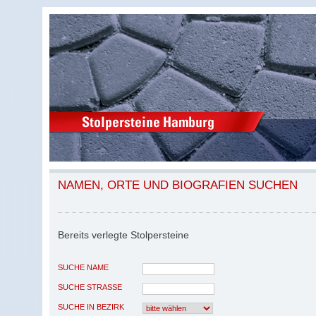
NAMEN, ORTE UND BIOGRAFIEN SUCHEN
Bereits verlegte Stolpersteine
SUCHE NAME
SUCHE STRASSE
SUCHE IN BEZIRK