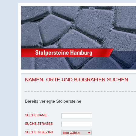
NAMEN, ORTE UND BIOGRAFIEN SUCHEN
Bereits verlegte Stolpersteine
SUCHE NAME
SUCHE STRASSE
SUCHE IN BEZIRK