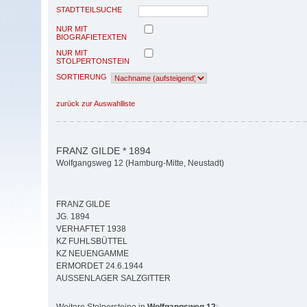
STADTTEILSUCHE
NUR MIT
BIOGRAFIETEXTEN
NUR MIT
STOLPERTONSTEIN
SORTIERUNG
zurück zur Auswahlliste
FRANZ GILDE * 1894
Wolfgangsweg 12 (Hamburg-Mitte, Neustadt)
FRANZ GILDE
JG. 1894
VERHAFTET 1938
KZ FUHLSBÜTTEL
KZ NEUENGAMME
ERMORDET 24.6.1944
AUSSENLAGER SALZGITTER