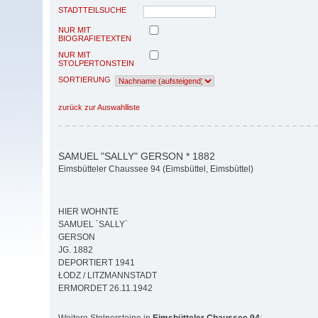
STADTTEILSUCHE
NUR MIT
BIOGRAFIETEXTEN
NUR MIT
STOLPERTONSTEIN
SORTIERUNG
zurück zur Auswahlliste
SAMUEL "SALLY" GERSON * 1882
Eimsbütteler Chaussee 94 (Eimsbüttel, Eimsbüttel)
HIER WOHNTE
SAMUEL ´SALLY`
GERSON
JG. 1882
DEPORTIERT 1941
ŁODZ / LITZMANNSTADT
ERMORDET 26.11.1942