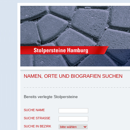
NAMEN, ORTE UND BIOGRAFIEN SUCHEN
Bereits verlegte Stolpersteine
SUCHE NAME
SUCHE STRASSE
SUCHE IN BEZIRK