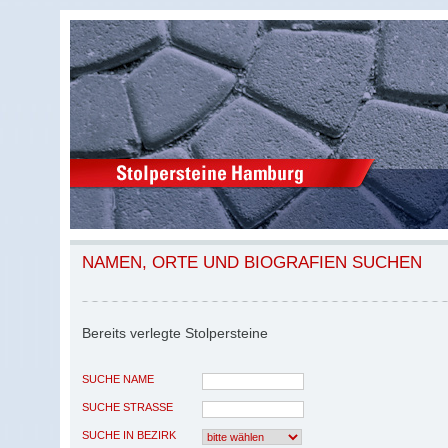
NAMEN, ORTE UND BIOGRAFIEN SUCHEN
Bereits verlegte Stolpersteine
SUCHE NAME
SUCHE STRASSE
SUCHE IN BEZIRK