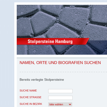
NAMEN, ORTE UND BIOGRAFIEN SUCHEN
Bereits verlegte Stolpersteine
SUCHE NAME
SUCHE STRASSE
SUCHE IN BEZIRK