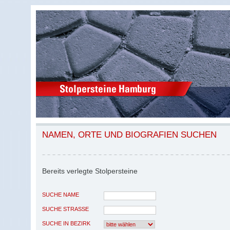
NAMEN, ORTE UND BIOGRAFIEN SUCHEN
Bereits verlegte Stolpersteine
SUCHE NAME
SUCHE STRASSE
SUCHE IN BEZIRK