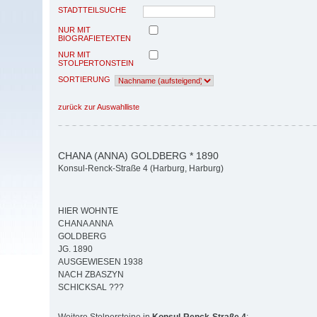
STADTTEILSUCHE
NUR MIT
BIOGRAFIETEXTEN
NUR MIT
STOLPERTONSTEIN
SORTIERUNG
zurück zur Auswahlliste
CHANA (ANNA) GOLDBERG * 1890
Konsul-Renck-Straße 4 (Harburg, Harburg)
HIER WOHNTE
CHANA ANNA
GOLDBERG
JG. 1890
AUSGEWIESEN 1938
NACH ZBASZYN
SCHICKSAL ???