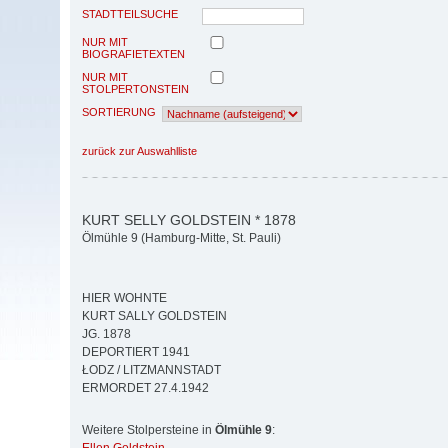
STADTTEILSUCHE
NUR MIT
BIOGRAFIETEXTEN
NUR MIT
STOLPERTONSTEIN
SORTIERUNG
zurück zur Auswahlliste
KURT SELLY GOLDSTEIN * 1878
Ölmühle 9 (Hamburg-Mitte, St. Pauli)
HIER WOHNTE
KURT SALLY GOLDSTEIN
JG. 1878
DEPORTIERT 1941
ŁODZ / LITZMANNSTADT
ERMORDET 27.4.1942
Weitere Stolpersteine in
Ölmühle 9
: