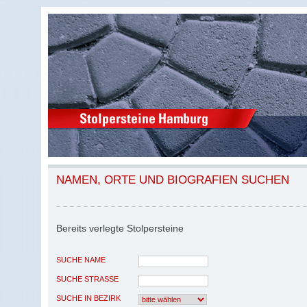
NAMEN, ORTE UND BIOGRAFIEN SUCHEN
Bereits verlegte Stolpersteine
SUCHE NAME
SUCHE STRASSE
SUCHE IN BEZIRK