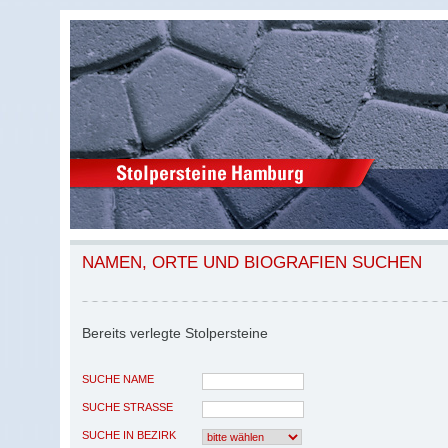
NAMEN, ORTE UND BIOGRAFIEN SUCHEN
Bereits verlegte Stolpersteine
SUCHE NAME
SUCHE STRASSE
SUCHE IN BEZIRK