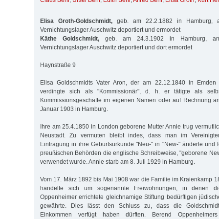
Claus Behr
,
Ursel Behr
,
Edith Behr
,
Alfred Behr
,
Elisa Groth
,
Kurt He
Elisa Groth-Goldschmidt,
geb. am 22.2.1882 in Hamburg, a
Vernichtungslager Auschwitz deportiert und ermordet
Käthe Goldschmidt,
geb. am 24.3.1902 in Hamburg, am
Vernichtungslager Auschwitz deportiert und dort ermordet
Haynstraße 9
Elisa Goldschmidts Vater Aron, der am 22.12.1840 in Emden
verdingte sich als "Kommissionär", d. h. er tätigte als sel
Kommissionsgeschäfte im eigenen Namen oder auf Rechnung and
Januar 1903 in Hamburg.
Ihre am 25.4.1850 in London geborene Mutter Annie trug vermut
Neustadt. Zu vermuten bleibt indes, dass man im Vereinigte
Eintragung in ihre Geburtsurkunde "Neu-" in "New-" änderte und f
preußischen Behörden die englische Schreibweise, "geborene Ne
verwendet wurde. Annie starb am 8. Juli 1929 in Hamburg.
Vom 17. März 1892 bis Mai 1908 war die Familie im Kraienkamp 1
handelte sich um sogenannte Freiwohnungen, in denen d
Oppenheimer errichtete gleichnamige Stiftung bedürftigen jüdisch
gewährte. Dies lässt den Schluss zu, dass die Goldschmid
Einkommen verfügt haben dürften. Berend Oppenheimers