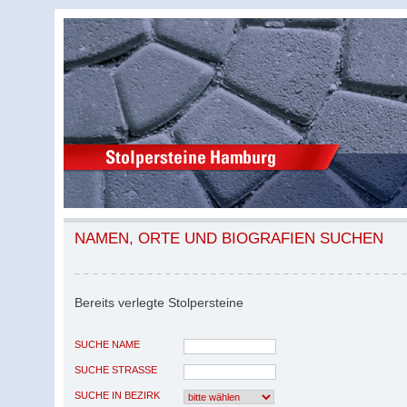
NAMEN, ORTE UND BIOGRAFIEN SUCHEN
Bereits verlegte Stolpersteine
SUCHE NAME
SUCHE STRASSE
SUCHE IN BEZIRK