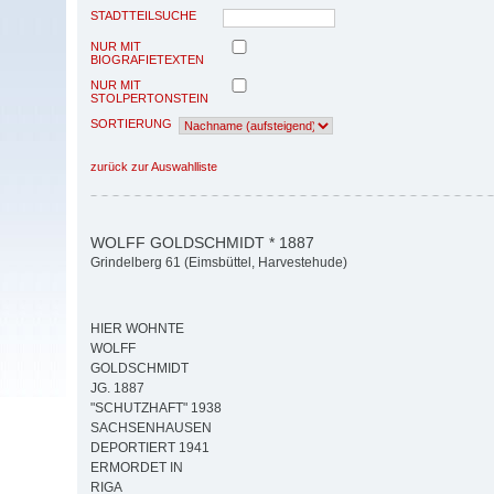
STADTTEILSUCHE
NUR MIT
BIOGRAFIETEXTEN
NUR MIT
STOLPERTONSTEIN
SORTIERUNG
zurück zur Auswahlliste
WOLFF GOLDSCHMIDT * 1887
Grindelberg 61 (Eimsbüttel, Harvestehude)
HIER WOHNTE
WOLFF
GOLDSCHMIDT
JG. 1887
"SCHUTZHAFT" 1938
SACHSENHAUSEN
DEPORTIERT 1941
ERMORDET IN
RIGA