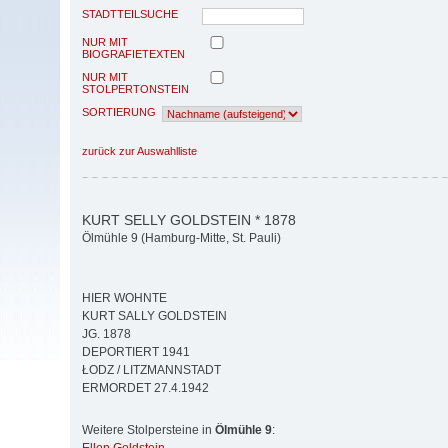
STADTTEILSUCHE
NUR MIT
BIOGRAFIETEXTEN
NUR MIT
STOLPERTONSTEIN
SORTIERUNG
zurück zur Auswahlliste
KURT SELLY GOLDSTEIN * 1878
Ölmühle 9 (Hamburg-Mitte, St. Pauli)
HIER WOHNTE
KURT SALLY GOLDSTEIN
JG. 1878
DEPORTIERT 1941
ŁODZ / LITZMANNSTADT
ERMORDET 27.4.1942
Weitere Stolpersteine in
Ölmühle 9
: