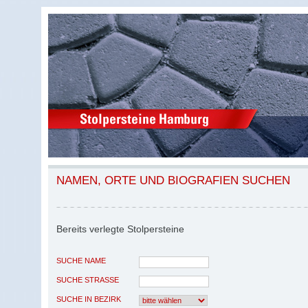
NAMEN, ORTE UND BIOGRAFIEN SUCHEN
Bereits verlegte Stolpersteine
SUCHE NAME
SUCHE STRASSE
SUCHE IN BEZIRK