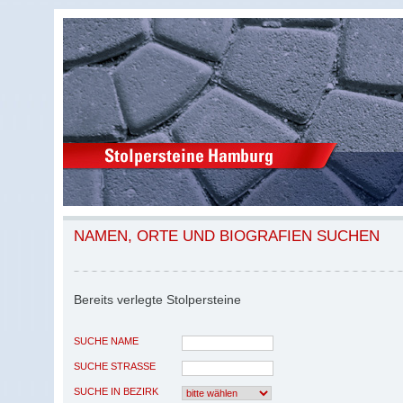
NAMEN, ORTE UND BIOGRAFIEN SUCHEN
Bereits verlegte Stolpersteine
SUCHE NAME
SUCHE STRASSE
SUCHE IN BEZIRK