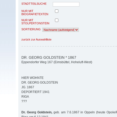
STADTTEILSUCHE
NUR MIT
BIOGRAFIETEXTEN
NUR MIT
STOLPERTONSTEIN
SORTIERUNG
zurück zur Auswahlliste
DR. GEORG GOLDSTEIN * 1867
Eppendorfer Weg 167 (Eimsbüttel, Hoheluft-West)
HIER WOHNTE
DR. GEORG GOLDSTEIN
JG. 1867
DEPORTIERT 1941
RIGA
???
Dr. Georg Goldstein,
geb. am 7.6.1867 in Oppeln (heute Opole/Po