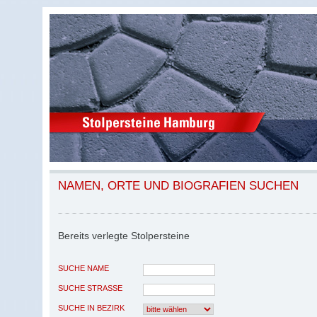
NAMEN, ORTE UND BIOGRAFIEN SUCHEN
Bereits verlegte Stolpersteine
SUCHE NAME
SUCHE STRASSE
SUCHE IN BEZIRK