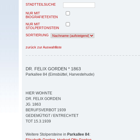
STADTTEILSUCHE
NUR MIT
BIOGRAFIETEXTEN
NUR MIT
STOLPERTONSTEIN
SORTIERUNG
zurück zur Auswahlliste
DR. FELIX GORDEN * 1863
Parkallee 84 (Eimsbüttel, Harvestehude)
HIER WOHNTE
DR. FELIX GORDEN
JG. 1863
BERUFSVERBOT 1939
GEDEMÜTIGT / ENTRECHTET
TOT 15.3.1939
Weitere Stolpersteine in
Parkallee 84
: