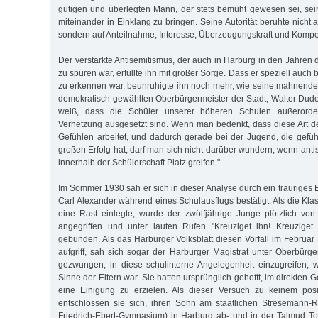
gütigen und überlegten Mann, der stets bemüht gewesen sei, se
miteinander in Einklang zu bringen. Seine Autorität beruhte nicht a
sondern auf Anteilnahme, Interesse, Überzeugungskraft und Kompe
Der verstärkte Antisemitismus, der auch in Harburg in den Jahren d
zu spüren war, erfüllte ihn mit großer Sorge. Dass er speziell auch
zu erkennen war, beunruhigte ihn noch mehr, wie seine mahnende
demokratisch gewählten Oberbürgermeister der Stadt, Walter Dud
weiß, dass die Schüler unserer höheren Schulen außerordent
Verhetzung ausgesetzt sind. Wenn man bedenkt, dass diese Art der
Gefühlen arbeitet, und dadurch gerade bei der Jugend, die gefühl
großen Erfolg hat, darf man sich nicht darüber wundern, wenn ant
innerhalb der Schülerschaft Platz greifen."
Im Sommer 1930 sah er sich in dieser Ana­lyse durch ein trauriges
Carl Alexander während eines Schulausflugs bestätigt. Als die Kl
eine Rast einlegte, wurde der zwölfjährige Junge plötzlich vo
angegriffen und unter lauten Rufen "Kreuziget ihn! Kreuzige
gebunden. Als das Harburger Volksblatt diesen Vor­fall im Februa
aufgriff, sah sich sogar der Harburger Magistrat unter Oberbürg
gezwungen, in diese schulinterne Angelegenheit einzugreifen, w
Sinne der Eltern war. Sie hatten ursprünglich gehofft, im direkten 
eine Einigung zu erzielen. Als dieser Versuch zu keinem posit
entschlossen sie sich, ihren Sohn am staatlichen Stresemann-
Friedrich-Ebert-Gymnasium) in Harburg ab- und in der Talmud T