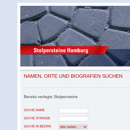
NAMEN, ORTE UND BIOGRAFIEN SUCHEN
Bereits verlegte Stolpersteine
SUCHE NAME
SUCHE STRASSE
SUCHE IN BEZIRK