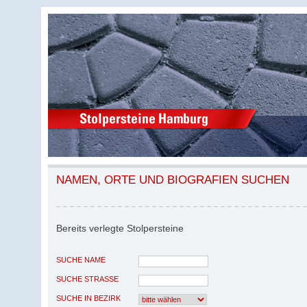
NAMEN, ORTE UND BIOGRAFIEN SUCHEN
Bereits verlegte Stolpersteine
SUCHE NAME
SUCHE STRASSE
SUCHE IN BEZIRK