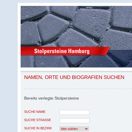
NAMEN, ORTE UND BIOGRAFIEN SUCHEN
Bereits verlegte Stolpersteine
SUCHE NAME
SUCHE STRASSE
SUCHE IN BEZIRK