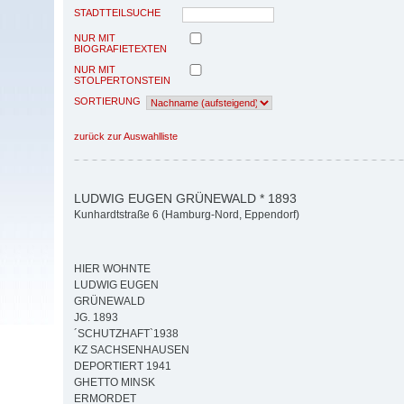
STADTTEILSUCHE
NUR MIT
BIOGRAFIETEXTEN
NUR MIT
STOLPERTONSTEIN
SORTIERUNG
zurück zur Auswahlliste
LUDWIG EUGEN GRÜNEWALD * 1893
Kunhardtstraße 6 (Hamburg-Nord, Eppendorf)
HIER WOHNTE
LUDWIG EUGEN
GRÜNEWALD
JG. 1893
´SCHUTZHAFT`1938
KZ SACHSENHAUSEN
DEPORTIERT 1941
GHETTO MINSK
ERMORDET