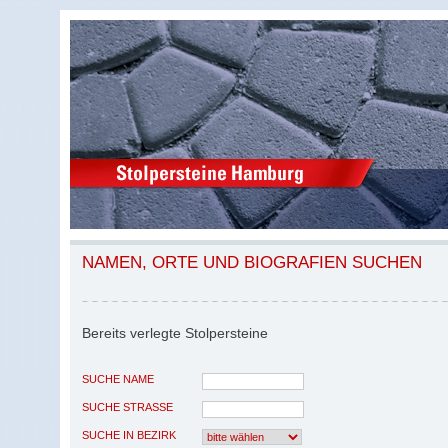
NAMEN, ORTE UND BIOGRAFIEN SUCHEN
Bereits verlegte Stolpersteine
SUCHE NAME
SUCHE STRASSE
SUCHE IN BEZIRK