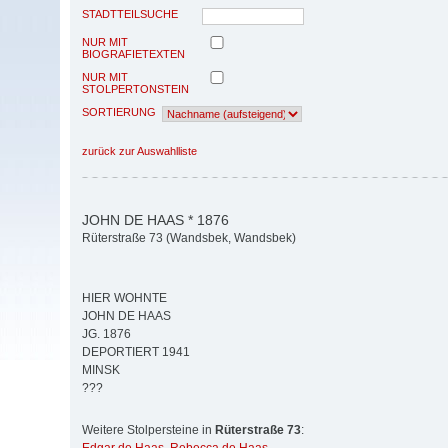
STADTTEILSUCHE
NUR MIT
BIOGRAFIETEXTEN
NUR MIT
STOLPERTONSTEIN
SORTIERUNG
zurück zur Auswahlliste
JOHN DE HAAS * 1876
Rüterstraße 73 (Wandsbek, Wandsbek)
HIER WOHNTE
JOHN DE HAAS
JG. 1876
DEPORTIERT 1941
MINSK
???
Weitere Stolpersteine in
Rüterstraße 73
: