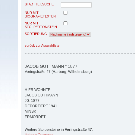
STADTTEILSUCHE
NUR MIT
BIOGRAFIETEXTEN
NUR MIT
STOLPERTONSTEIN
SORTIERUNG
zurück zur Auswahlliste
JACOB GUTTMANN * 1877
Veringstraße 47 (Harburg, Wilhelmsburg)
HIER WOHNTE
JACOB GUTTMANN
JG. 1877
DEPORTIERT 1941
MINSK
ERMORDET
Weitere Stolpersteine in
Veringstraße 47
: