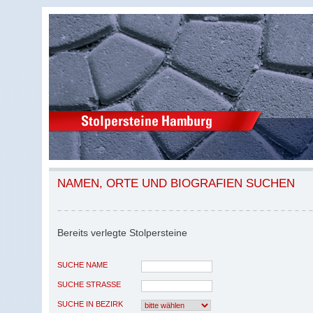
NAMEN, ORTE UND BIOGRAFIEN SUCHEN
Bereits verlegte Stolpersteine
SUCHE NAME
SUCHE STRASSE
SUCHE IN BEZIRK