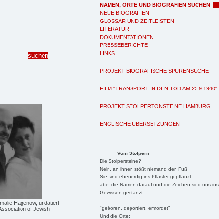
NAMEN, ORTE UND BIOGRAFIEN SUCHEN
NEUE BIOGRAFIEN
GLOSSAR UND ZEITLEISTEN
LITERATUR
DOKUMENTATIONEN
PRESSEBERICHTE
LINKS
PROJEKT BIOGRAFISCHE SPURENSUCHE
FILM "TRANSPORT IN DEN TOD AM 23.9.1940"
PROJEKT STOLPERTONSTEINE HAMBURG
ENGLISCHE ÜBERSETZUNGEN
Vom Stolpern
Die Stolpersteine?
Nein, an ihnen stößt niemand den Fuß
Sie sind ebenerdig ins Pflaster gepflanzt
aber die Namen darauf und die Zeichen sind uns ins
Gewissen gestanzt:
malie Hagenow, undatiert
"geboren, deportiert, ermordet"
Association of Jewish
Und die Orte: