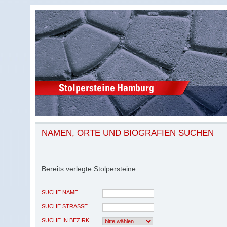
NAMEN, ORTE UND BIOGRAFIEN SUCHEN
Bereits verlegte Stolpersteine
SUCHE NAME
SUCHE STRASSE
SUCHE IN BEZIRK