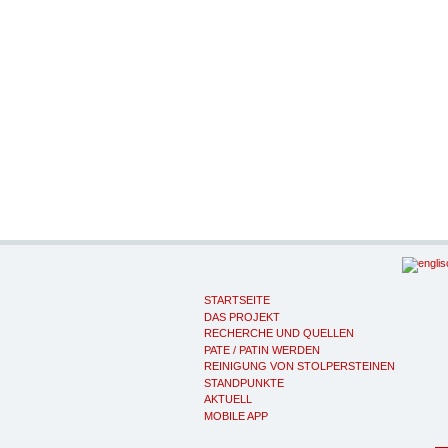
STARTSEITE
DAS PROJEKT
RECHERCHE UND QUELLEN
PATE / PATIN WERDEN
REINIGUNG VON STOLPERSTEINEN
STANDPUNKTE
AKTUELL
MOBILE APP