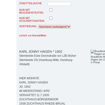
STADTTEILSUCHE
NUR MIT
BIOGRAFIETEXTEN
NUR MIT
STOLPERTONSTEIN
SORTIERUNG
zurück zur Auswahlliste
KARL JONNY HAGEN * 1902
Steintwiete Ecke Deichstraße vor LZB (früher
Brautleute M
Hagen am 2
Steintwiete 25) (Hamburg-Mitte, Hamburg-
© Privat
Altstadt)
HIER WOHNTE
KARL JONNY HAGEN
JG. 1902
IM WIDERSTAND / KPD
VERHAFTET 11.7.1935
ZUCHTHAUS BÖRGERMOOR
1938 ZUCHTHAUS RHEDE-BRUAL