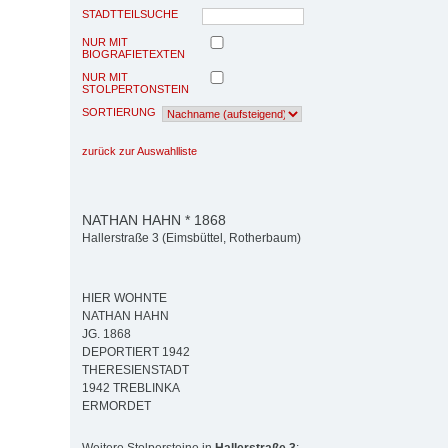
STADTTEILSUCHE
NUR MIT
BIOGRAFIETEXTEN
NUR MIT
STOLPERTONSTEIN
SORTIERUNG
zurück zur Auswahlliste
NATHAN HAHN * 1868
Hallerstraße 3 (Eimsbüttel, Rotherbaum)
HIER WOHNTE
NATHAN HAHN
JG. 1868
DEPORTIERT 1942
THERESIENSTADT
1942 TREBLINKA
ERMORDET