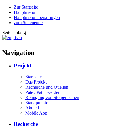
Zur Startseite
Hauptmenü
Hauptmenü überspringen
zum Seitenende
Seitenanfang
Navigation
Projekt
Startseite
Das Projekt
Recherche und Quellen
Pate / Patin werden
Reinigung von Stolpersteinen
Standpunkte
Aktuell
Mobile App
Recherche