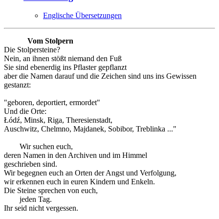
Englische Übersetzungen
Vom Stolpern
Die Stolpersteine?
Nein, an ihnen stößt niemand den Fuß
Sie sind ebenerdig ins Pflaster gepflanzt
aber die Namen darauf und die Zeichen sind uns ins Gewissen
gestanzt:
"geboren, deportiert, ermordet"
Und die Orte:
Łódź, Minsk, Riga, Theresienstadt,
Auschwitz, Chelmno, Majdanek, Sobibor, Treblinka ..."
Wir suchen euch,
deren Namen in den Archiven und im Himmel
geschrieben sind.
Wir begegnen euch an Orten der Angst und Verfolgung,
wir erkennen euch in euren Kindern und Enkeln.
Die Steine sprechen von euch,
jeden Tag.
Ihr seid nicht vergessen.