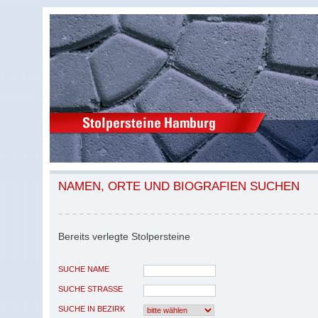
NAMEN, ORTE UND BIOGRAFIEN SUCHEN
Bereits verlegte Stolpersteine
SUCHE NAME
SUCHE STRASSE
SUCHE IN BEZIRK