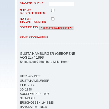
STADTTEILSUCHE
NUR MIT
BIOGRAFIETEXTEN
NUR MIT
STOLPERTONSTEIN
SORTIERUNG
zurück zur Auswahlliste
GUSTA HAMBURGER (GEBORENE
VOGEL) * 1898
Snitgerstieg 9 (Hamburg-Mitte, Horn)
HIER WOHNTE
GUSTA HAMBURGER
GEB. VOGEL
JG. 1898
AUSGEWIESEN 1936
SLOWAKEI
ERSCHOSSEN 1944 BEI
BANSKA BYSTRICA