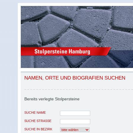
NAMEN, ORTE UND BIOGRAFIEN SUCHEN
Bereits verlegte Stolpersteine
SUCHE NAME
SUCHE STRASSE
SUCHE IN BEZIRK