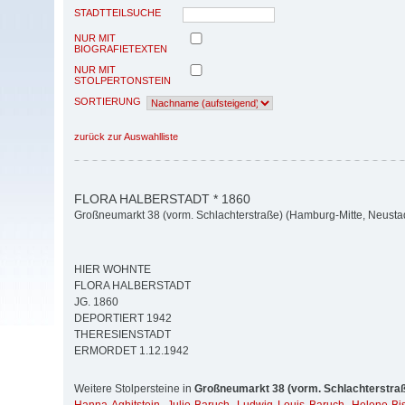
STADTTEILSUCHE
NUR MIT
BIOGRAFIETEXTEN
NUR MIT
STOLPERTONSTEIN
SORTIERUNG
zurück zur Auswahlliste
FLORA HALBERSTADT * 1860
Großneumarkt 38 (vorm. Schlachterstraße) (Hamburg-Mitte, Neusta
HIER WOHNTE
FLORA HALBERSTADT
JG. 1860
DEPORTIERT 1942
THERESIENSTADT
ERMORDET 1.12.1942
Weitere Stolpersteine in
Großneumarkt 38 (vorm. Schlachterstra