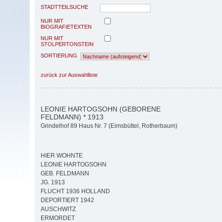
STADTTEILSUCHE
NUR MIT
BIOGRAFIETEXTEN
NUR MIT
STOLPERTONSTEIN
SORTIERUNG
zurück zur Auswahlliste
LEONIE HARTOGSOHN (GEBORENE
FELDMANN) * 1913
Grindelhof 89 Haus Nr. 7 (Eimsbüttel, Rotherbaum)
HIER WOHNTE
LEONIE HARTOGSOHN
GEB. FELDMANN
JG. 1913
FLUCHT 1936 HOLLAND
DEPORTIERT 1942
AUSCHWITZ
ERMORDET