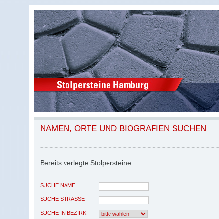
NAMEN, ORTE UND BIOGRAFIEN SUCHEN
Bereits verlegte Stolpersteine
SUCHE NAME
SUCHE STRASSE
SUCHE IN BEZIRK