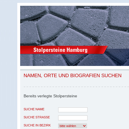
NAMEN, ORTE UND BIOGRAFIEN SUCHEN
Bereits verlegte Stolpersteine
SUCHE NAME
SUCHE STRASSE
SUCHE IN BEZIRK