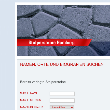
NAMEN, ORTE UND BIOGRAFIEN SUCHEN
Bereits verlegte Stolpersteine
SUCHE NAME
SUCHE STRASSE
SUCHE IN BEZIRK