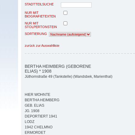
STADTTEILSUCHE
NUR MIT
BIOGRAFIETEXTEN
NUR MIT
STOLPERTONSTEIN
SORTIERUNG
zurück zur Auswahlliste
BERTHA HEIMBERG (GEBORENE
ELIAS) * 1908
Jüthornstraße 49 (Tankstelle) (Wandsbek, Marienthal)
HIER WOHNTE
BERTHA HEIMBERG
GEB. ELIAS
JG. 1908
DEPORTIERT 1941
LODZ
1942 CHELMNO
ERMORDET