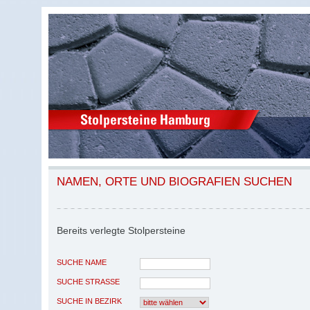
NAMEN, ORTE UND BIOGRAFIEN SUCHEN
Bereits verlegte Stolpersteine
SUCHE NAME
SUCHE STRASSE
SUCHE IN BEZIRK