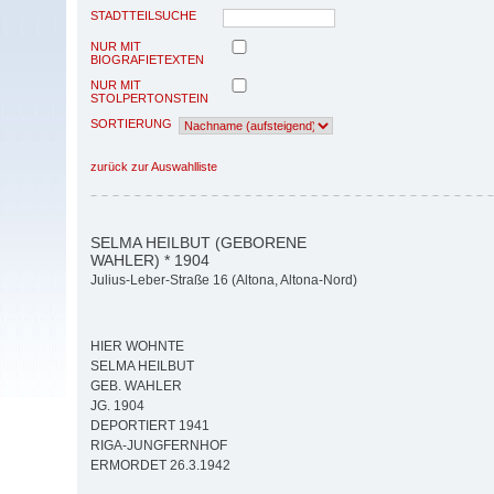
STADTTEILSUCHE
NUR MIT
BIOGRAFIETEXTEN
NUR MIT
STOLPERTONSTEIN
SORTIERUNG
zurück zur Auswahlliste
SELMA HEILBUT (GEBORENE
WAHLER) * 1904
Julius-Leber-Straße 16 (Altona, Altona-Nord)
HIER WOHNTE
SELMA HEILBUT
GEB. WAHLER
JG. 1904
DEPORTIERT 1941
RIGA-JUNGFERNHOF
ERMORDET 26.3.1942