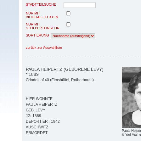
STADTTEILSUCHE
NUR MIT
BIOGRAFIETEXTEN
NUR MIT
STOLPERTONSTEIN
SORTIERUNG
zurück zur Auswahlliste
PAULA HEIPERTZ (GEBORENE LEVY)
* 1889
Grindelhof 40 (Eimsbüttel, Rotherbaum)
HIER WOHNTE
PAULA HEIPERTZ
GEB. LEVY
JG. 1889
DEPORTIERT 1942
AUSCHWITZ
Paula Heiper
ERMORDET
© Yad Vash