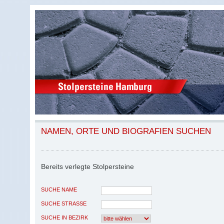
NAMEN, ORTE UND BIOGRAFIEN SUCHEN
Bereits verlegte Stolpersteine
SUCHE NAME
SUCHE STRASSE
SUCHE IN BEZIRK