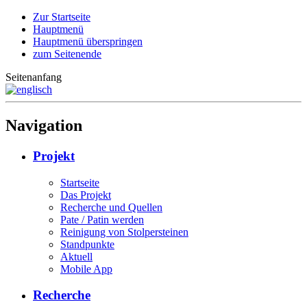
Zur Startseite
Hauptmenü
Hauptmenü überspringen
zum Seitenende
Seitenanfang
Navigation
Projekt
Startseite
Das Projekt
Recherche und Quellen
Pate / Patin werden
Reinigung von Stolpersteinen
Standpunkte
Aktuell
Mobile App
Recherche