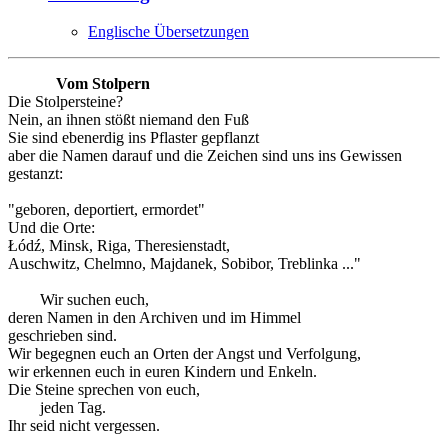
Englische Übersetzungen
Vom Stolpern
Die Stolpersteine?
Nein, an ihnen stößt niemand den Fuß
Sie sind ebenerdig ins Pflaster gepflanzt
aber die Namen darauf und die Zeichen sind uns ins Gewissen
gestanzt:
"geboren, deportiert, ermordet"
Und die Orte:
Łódź, Minsk, Riga, Theresienstadt,
Auschwitz, Chelmno, Majdanek, Sobibor, Treblinka ..."
Wir suchen euch,
deren Namen in den Archiven und im Himmel
geschrieben sind.
Wir begegnen euch an Orten der Angst und Verfolgung,
wir erkennen euch in euren Kindern und Enkeln.
Die Steine sprechen von euch,
jeden Tag.
Ihr seid nicht vergessen.