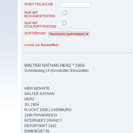
STADTTEILSUCHE
NUR MIT
BIOGRAFIETEXTEN
NUR MIT
STOLPERTONSTEIN
SORTIERUNG
zurück zur Auswahlliste
WALTER NATHAN HERZ * 1904
Scheideweg 14 (Eimsbüttel, Eimsbüttel)
HIER WOHNTE
WALTER NATHAN
HERZ
JG. 1904
FLUCHT 1938 LUXEMBURG
1940 FRANKREICH
INTERNIERT DRANCY
DEPORTIERT 1942
ERMORDET IN