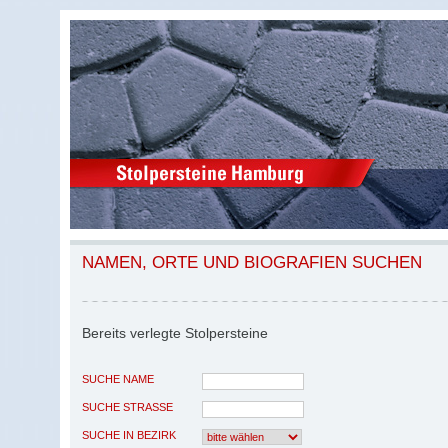
NAMEN, ORTE UND BIOGRAFIEN SUCHEN
Bereits verlegte Stolpersteine
SUCHE NAME
SUCHE STRASSE
SUCHE IN BEZIRK