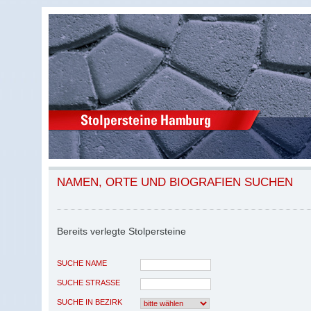
NAMEN, ORTE UND BIOGRAFIEN SUCHEN
Bereits verlegte Stolpersteine
SUCHE NAME
SUCHE STRASSE
SUCHE IN BEZIRK