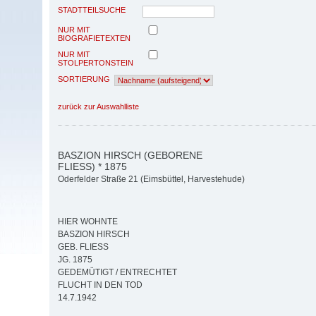
STADTTEILSUCHE
NUR MIT
BIOGRAFIETEXTEN
NUR MIT
STOLPERTONSTEIN
SORTIERUNG
zurück zur Auswahlliste
BASZION HIRSCH (GEBORENE
FLIESS) * 1875
Oderfelder Straße 21 (Eimsbüttel, Harvestehude)
HIER WOHNTE
BASZION HIRSCH
GEB. FLIESS
JG. 1875
GEDEMÜTIGT / ENTRECHTET
FLUCHT IN DEN TOD
14.7.1942