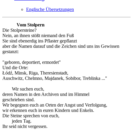
Englische Übersetzungen
Vom Stolpern
Die Stolpersteine?
Nein, an ihnen stößt niemand den Fuß
Sie sind ebenerdig ins Pflaster gepflanzt
aber die Namen darauf und die Zeichen sind uns ins Gewissen
gestanzt:
"geboren, deportiert, ermordet"
Und die Orte:
Łódź, Minsk, Riga, Theresienstadt,
Auschwitz, Chelmno, Majdanek, Sobibor, Treblinka ..."
Wir suchen euch,
deren Namen in den Archiven und im Himmel
geschrieben sind.
Wir begegnen euch an Orten der Angst und Verfolgung,
wir erkennen euch in euren Kindern und Enkeln.
Die Steine sprechen von euch,
jeden Tag.
Ihr seid nicht vergessen.