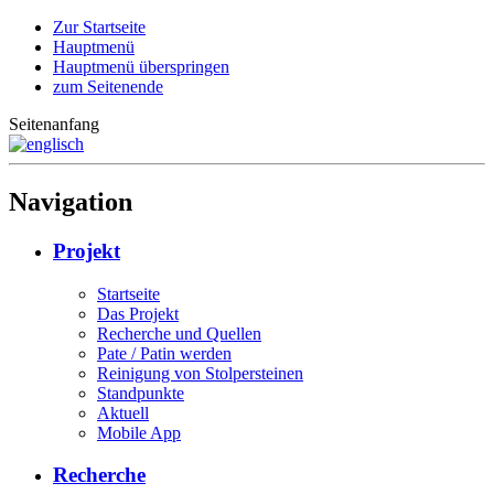
Zur Startseite
Hauptmenü
Hauptmenü überspringen
zum Seitenende
Seitenanfang
Navigation
Projekt
Startseite
Das Projekt
Recherche und Quellen
Pate / Patin werden
Reinigung von Stolpersteinen
Standpunkte
Aktuell
Mobile App
Recherche