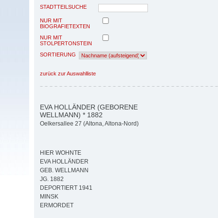
STADTTEILSUCHE
NUR MIT
BIOGRAFIETEXTEN
NUR MIT
STOLPERTONSTEIN
SORTIERUNG
zurück zur Auswahlliste
EVA HOLLÄNDER (GEBORENE
WELLMANN) * 1882
Oelkersallee 27 (Altona, Altona-Nord)
HIER WOHNTE
EVA HOLLÄNDER
GEB. WELLMANN
JG. 1882
DEPORTIERT 1941
MINSK
ERMORDET