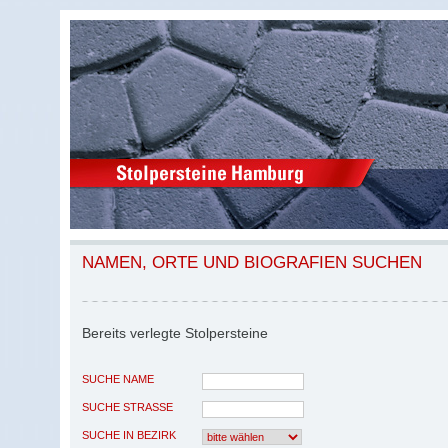
NAMEN, ORTE UND BIOGRAFIEN SUCHEN
Bereits verlegte Stolpersteine
SUCHE NAME
SUCHE STRASSE
SUCHE IN BEZIRK