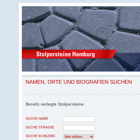
NAMEN, ORTE UND BIOGRAFIEN SUCHEN
Bereits verlegte Stolpersteine
SUCHE NAME
SUCHE STRASSE
SUCHE IN BEZIRK