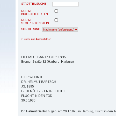
STADTTEILSUCHE
NUR MIT
BIOGRAFIETEXTEN
NUR MIT
STOLPERTONSTEIN
SORTIERUNG
zurück zur Auswahlliste
HELMUT BARTSCH * 1895
Bremer Straße 32 (Harburg, Harburg)
HIER WOHNTE
DR. HELMUT BARTSCH
JG. 1895
GEDEMÜTIGT / ENTRECHTET
FLUCHT IN DEN TOD
30.6.1935
Dr. Helmut Bartsch,
geb. am 20.1.1895 in Harburg, Flucht in den 