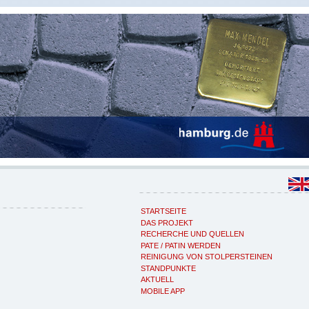
STARTSEITE
DAS PROJEKT
RECHERCHE UND QUELLEN
PATE / PATIN WERDEN
REINIGUNG VON STOLPERSTEINEN
STANDPUNKTE
AKTUELL
MOBILE APP