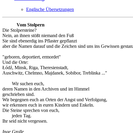
Englische Übersetzungen
Vom Stolpern
Die Stolpersteine?
Nein, an ihnen stößt niemand den Fuß
Sie sind ebenerdig ins Pflaster gepflanzt
aber die Namen darauf und die Zeichen sind uns ins Gewissen gestanz
"geboren, deportiert, ermordet"
Und die Orte:
Łódź, Minsk, Riga, Theresienstadt,
Auschwitz, Chelmno, Majdanek, Sobibor, Treblinka ..."
Wir suchen euch,
deren Namen in den Archiven und im Himmel
geschrieben sind.
Wir begegnen euch an Orten der Angst und Verfolgung,
wir erkennen euch in euren Kindern und Enkeln.
Die Steine sprechen von euch,
jeden Tag.
Ihr seid nicht vergessen.
Inge Grolle