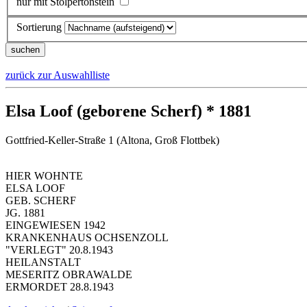
nur mit Stolpertonstein
Sortierung
zurück zur Auswahlliste
Elsa Loof (geborene Scherf) * 1881
Gottfried-Keller-Straße 1 (Altona, Groß Flottbek)
HIER WOHNTE
ELSA LOOF
GEB. SCHERF
JG. 1881
EINGEWIESEN 1942
KRANKENHAUS OCHSENZOLL
"VERLEGT" 20.8.1943
HEILANSTALT
MESERITZ OBRAWALDE
ERMORDET 28.8.1943