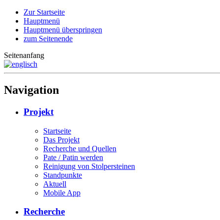
Zur Startseite
Hauptmenü
Hauptmenü überspringen
zum Seitenende
Seitenanfang
Navigation
Projekt
Startseite
Das Projekt
Recherche und Quellen
Pate / Patin werden
Reinigung von Stolpersteinen
Standpunkte
Aktuell
Mobile App
Recherche