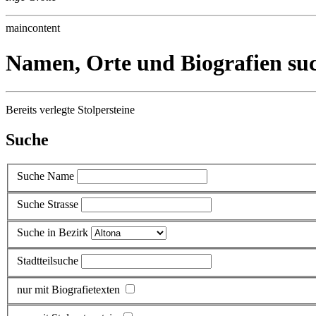
maincontent
Namen, Orte und Biografien su
Bereits verlegte Stolpersteine
Suche
Suche Name
Suche Strasse
Suche in Bezirk
Stadtteilsuche
nur mit Biografietexten