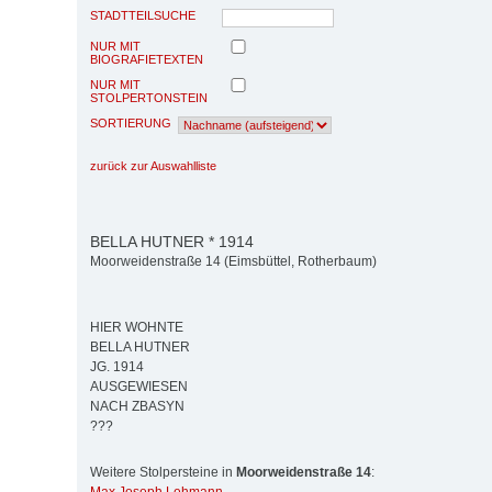
STADTTEILSUCHE
NUR MIT
BIOGRAFIETEXTEN
NUR MIT
STOLPERTONSTEIN
SORTIERUNG
zurück zur Auswahlliste
BELLA HUTNER * 1914
Moorweidenstraße 14 (Eimsbüttel, Rotherbaum)
HIER WOHNTE
BELLA HUTNER
JG. 1914
AUSGEWIESEN
NACH ZBASYN
???
Weitere Stolpersteine in
Moorweidenstraße 14
: