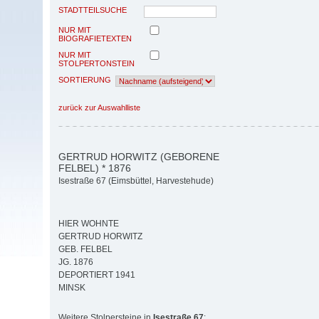
STADTTEILSUCHE
NUR MIT
BIOGRAFIETEXTEN
NUR MIT
STOLPERTONSTEIN
SORTIERUNG
zurück zur Auswahlliste
GERTRUD HORWITZ (GEBORENE
FELBEL) * 1876
Isestraße 67 (Eimsbüttel, Harvestehude)
HIER WOHNTE
GERTRUD HORWITZ
GEB. FELBEL
JG. 1876
DEPORTIERT 1941
MINSK
Weitere Stolpersteine in
Isestraße 67
: