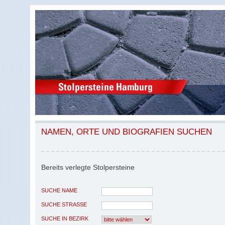
NAMEN, ORTE UND BIOGRAFIEN SUCHEN
Bereits verlegte Stolpersteine
SUCHE NAME
SUCHE STRASSE
SUCHE IN BEZIRK