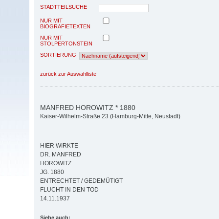
STADTTEILSUCHE
NUR MIT
BIOGRAFIETEXTEN
NUR MIT
STOLPERTONSTEIN
SORTIERUNG
zurück zur Auswahlliste
MANFRED HOROWITZ * 1880
Kaiser-Wilhelm-Straße 23 (Hamburg-Mitte, Neustadt)
HIER WIRKTE
DR. MANFRED
HOROWITZ
JG. 1880
ENTRECHTET / GEDEMÜTIGT
FLUCHT IN DEN TOD
14.11.1937
Siehe auch: