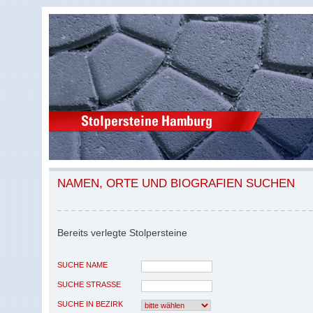
NAMEN, ORTE UND BIOGRAFIEN SUCHEN
Bereits verlegte Stolpersteine
SUCHE NAME
SUCHE STRASSE
SUCHE IN BEZIRK