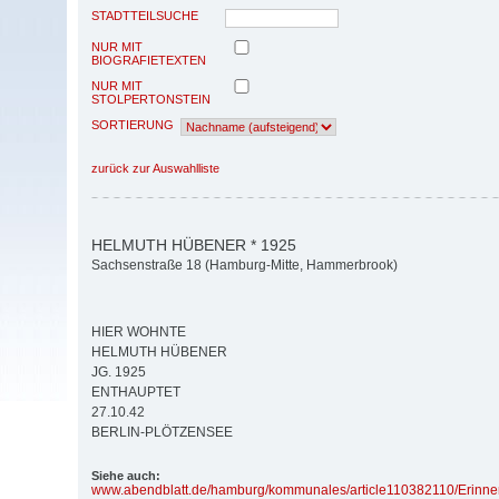
STADTTEILSUCHE
NUR MIT
BIOGRAFIETEXTEN
NUR MIT
STOLPERTONSTEIN
SORTIERUNG
zurück zur Auswahlliste
HELMUTH HÜBENER * 1925
Sachsenstraße 18 (Hamburg-Mitte, Hammerbrook)
HIER WOHNTE
HELMUTH HÜBENER
JG. 1925
ENTHAUPTET
27.10.42
BERLIN-PLÖTZENSEE
Siehe auch:
www.abendblatt.de/
hamburg/
kommunales/
article110382110/
Erinne