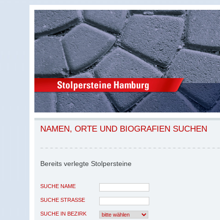
NAMEN, ORTE UND BIOGRAFIEN SUCHEN
Bereits verlegte Stolpersteine
SUCHE NAME
SUCHE STRASSE
SUCHE IN BEZIRK