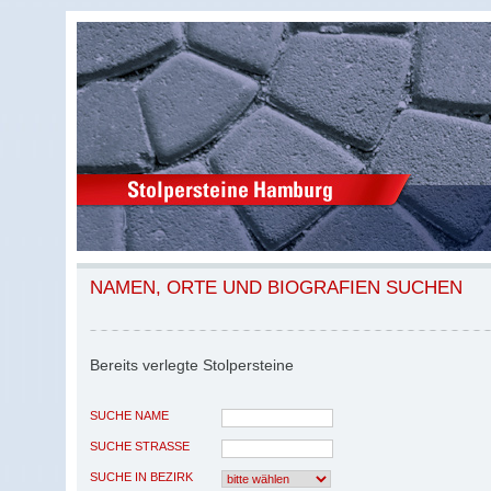
NAMEN, ORTE UND BIOGRAFIEN SUCHEN
Bereits verlegte Stolpersteine
SUCHE NAME
SUCHE STRASSE
SUCHE IN BEZIRK