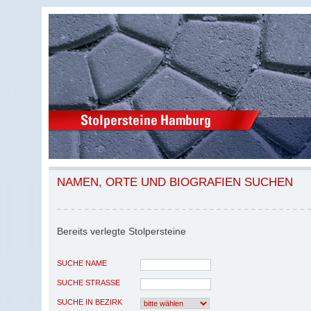
NAMEN, ORTE UND BIOGRAFIEN SUCHEN
Bereits verlegte Stolpersteine
SUCHE NAME
SUCHE STRASSE
SUCHE IN BEZIRK