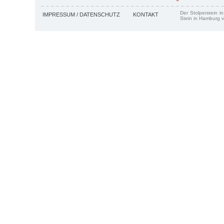
Der Stolperstein i
IMPRESSUM / DATENSCHUTZ
KONTAKT
Stein in Hamburg v