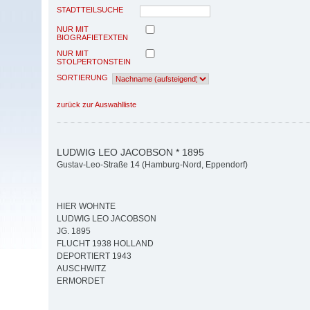
STADTTEILSUCHE
NUR MIT
BIOGRAFIETEXTEN
NUR MIT
STOLPERTONSTEIN
SORTIERUNG
zurück zur Auswahlliste
LUDWIG LEO JACOBSON * 1895
Gustav-Leo-Straße 14 (Hamburg-Nord, Eppendorf)
HIER WOHNTE
LUDWIG LEO JACOBSON
JG. 1895
FLUCHT 1938 HOLLAND
DEPORTIERT 1943
AUSCHWITZ
ERMORDET