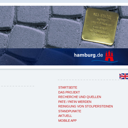
STARTSEITE
DAS PROJEKT
RECHERCHE UND QUELLEN
PATE / PATIN WERDEN
REINIGUNG VON STOLPERSTEINEN
STANDPUNKTE
AKTUELL
MOBILE APP