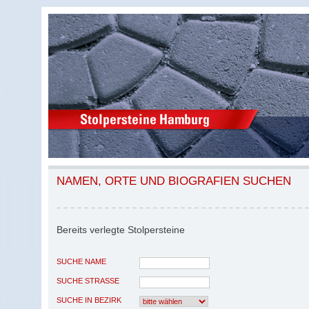
NAMEN, ORTE UND BIOGRAFIEN SUCHEN
Bereits verlegte Stolpersteine
SUCHE NAME
SUCHE STRASSE
SUCHE IN BEZIRK