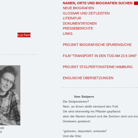
NAMEN, ORTE UND BIOGRAFIEN SUCHEN
NEUE BIOGRAFIEN
GLOSSAR UND ZEITLEISTEN
LITERATUR
DOKUMENTATIONEN
PRESSEBERICHTE
LINKS
PROJEKT BIOGRAFISCHE SPURENSUCHE
FILM "TRANSPORT IN DEN TOD AM 23.9.1940"
PROJEKT STOLPERTONSTEINE HAMBURG
ENGLISCHE ÜBERSETZUNGEN
Vom Stolpern
Die Stolpersteine?
Nein, an ihnen stößt niemand den Fuß
Sie sind ebenerdig ins Pflaster gepflanzt
aber die Namen darauf und die Zeichen sind uns ins
Gewissen gestanzt:
son
"geboren, deportiert, ermordet"
tz
Und die Orte: