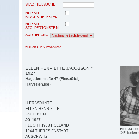
STADTTEILSUCHE
NUR MIT
BIOGRAFIETEXTEN
NUR MIT
STOLPERTONSTEIN
SORTIERUNG
zurück zur Auswahlliste
ELLEN HENRIETTE JACOBSON *
1927
Hagedornstraße 47 (Eimsbüttel,
Harvestehude)
HIER WOHNTE
ELLEN HENRIETTE
JACOBSON
JG. 1927
FLUCHT 1938 HOLLAND
Ellen Jacob
1944 THERESIENSTADT
© Privatbesi
AUSCHWITZ