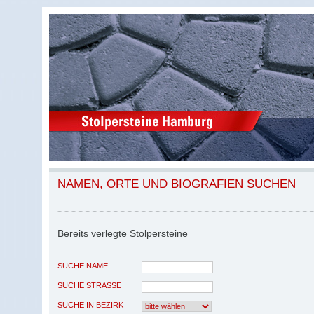
NAMEN, ORTE UND BIOGRAFIEN SUCHEN
Bereits verlegte Stolpersteine
SUCHE NAME
SUCHE STRASSE
SUCHE IN BEZIRK