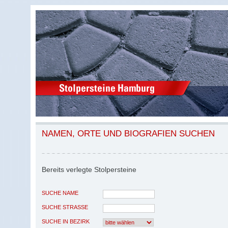
NAMEN, ORTE UND BIOGRAFIEN SUCHEN
Bereits verlegte Stolpersteine
SUCHE NAME
SUCHE STRASSE
SUCHE IN BEZIRK