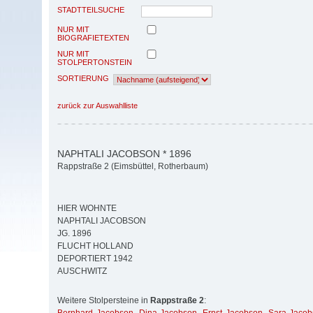
STADTTEILSUCHE
NUR MIT
BIOGRAFIETEXTEN
NUR MIT
STOLPERTONSTEIN
SORTIERUNG
zurück zur Auswahlliste
NAPHTALI JACOBSON * 1896
Rappstraße 2 (Eimsbüttel, Rotherbaum)
HIER WOHNTE
NAPHTALI JACOBSON
JG. 1896
FLUCHT HOLLAND
DEPORTIERT 1942
AUSCHWITZ
Weitere Stolpersteine in
Rappstraße 2
: