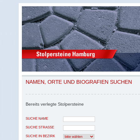
NAMEN, ORTE UND BIOGRAFIEN SUCHEN
Bereits verlegte Stolpersteine
SUCHE NAME
SUCHE STRASSE
SUCHE IN BEZIRK