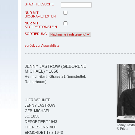
STADTTEILSUCHE
NUR MIT
BIOGRAFIETEXTEN
NUR MIT
STOLPERTONSTEIN
SORTIERUNG
zurück zur Auswahlliste
JENNY JASTROW (GEBORENE
MICHAEL) * 1858
Heinrich-Barth-Straße 21 (Eimsbüttel,
Rotherbaum)
HIER WOHNTE
JENNY JASTROW
GEB. MICHAEL
JG. 1858
DEPORTIERT 1943
Jenny Jastr
THERESIENSTADT
© Privat
ERMORDET 18.7.1943