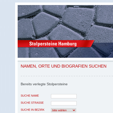
NAMEN, ORTE UND BIOGRAFIEN SUCHEN
Bereits verlegte Stolpersteine
SUCHE NAME
SUCHE STRASSE
SUCHE IN BEZIRK