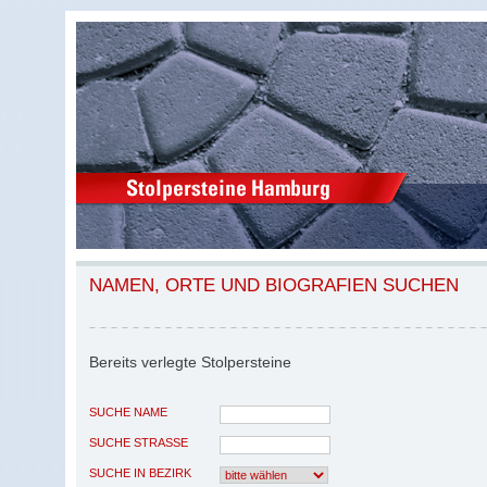
NAMEN, ORTE UND BIOGRAFIEN SUCHEN
Bereits verlegte Stolpersteine
SUCHE NAME
SUCHE STRASSE
SUCHE IN BEZIRK