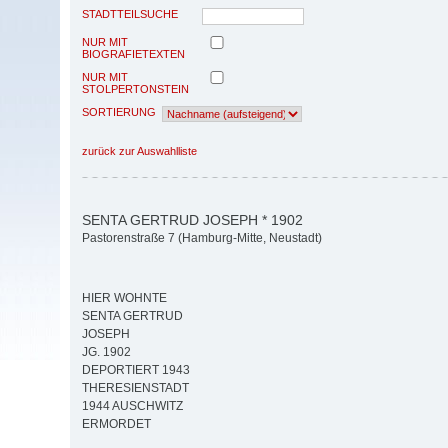
STADTTEILSUCHE
NUR MIT
BIOGRAFIETEXTEN
NUR MIT
STOLPERTONSTEIN
SORTIERUNG
zurück zur Auswahlliste
SENTA GERTRUD JOSEPH * 1902
Pastorenstraße 7 (Hamburg-Mitte, Neustadt)
HIER WOHNTE
SENTA GERTRUD
JOSEPH
JG. 1902
DEPORTIERT 1943
THERESIENSTADT
1944 AUSCHWITZ
ERMORDET