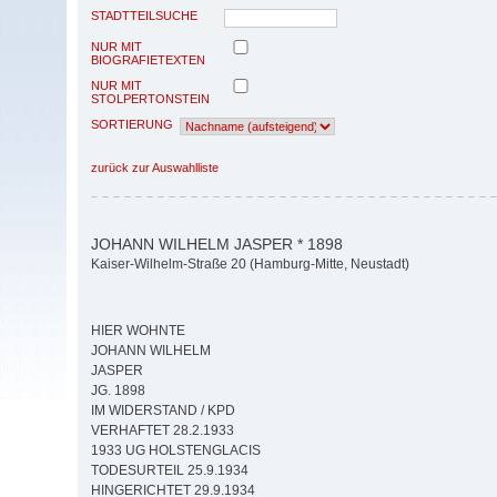
STADTTEILSUCHE
NUR MIT
BIOGRAFIETEXTEN
NUR MIT
STOLPERTONSTEIN
SORTIERUNG
zurück zur Auswahlliste
JOHANN WILHELM JASPER * 1898
Kaiser-Wilhelm-Straße 20 (Hamburg-Mitte, Neustadt)
HIER WOHNTE
JOHANN WILHELM
JASPER
JG. 1898
IM WIDERSTAND / KPD
VERHAFTET 28.2.1933
1933 UG HOLSTENGLACIS
TODESURTEIL 25.9.1934
HINGERICHTET 29.9.1934