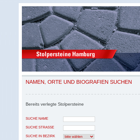
NAMEN, ORTE UND BIOGRAFIEN SUCHEN
Bereits verlegte Stolpersteine
SUCHE NAME
SUCHE STRASSE
SUCHE IN BEZIRK